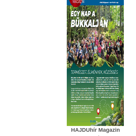
HAJDUhír Magazin