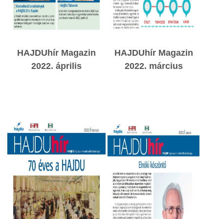
HAJDUhír Magazin
HAJDUhír Magazin
2022. április
2022. március