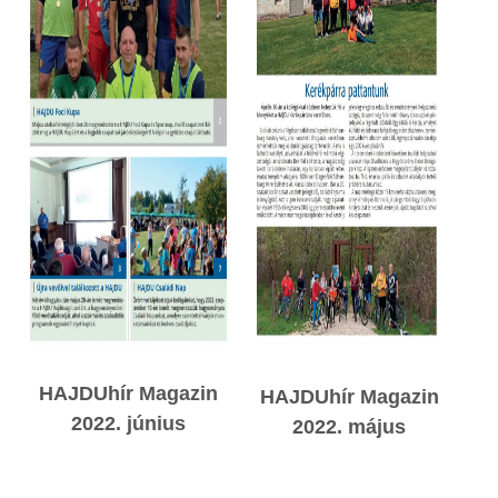
HAJDUhír Magazin
HAJDUhír Magazin
2022. június
2022. május