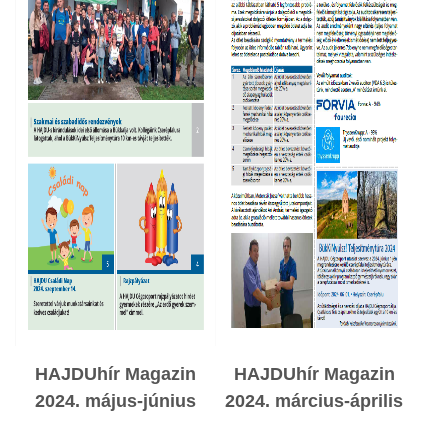
HAJDUhír Magazin
HAJDUhír Magazin
2024. május-június
2024. március
-április