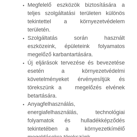
Megfelelő eszközök biztosítására a
teljes szolgáltatási területen különös
tekintettel a környezetvédelem
területén.
Szolgáltatás során használt
eszközeink, épületeink folyamatos
megelőző karbantartására.
Új eljárások tervezése és bevezetése
esetén a környezetvédelmi
követelményeket érvényesítjük és
törekszünk a megelőzés elvének
betartására.
Anyagfelhasználás,
energiafelhasználás, technológiai
folyamatok és hulladékképződés
tekintetében a környezetkímélő