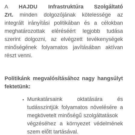
A
HAJDU Infrastruktúra Szolgáltató
Zrt.
minden dolgozójának kötelessége az
integrált irányítási politikában és a célokban
meghatározottak eléréséért legjobb tudása
szerint dolgozni, az elvégzett tevékenységek
minőségének folyamatos javításában aktívan
részt venni.
Politikánk megvalósításához nagy hangsúlyt
fektetünk:
Munkatársaink oktatására és
tudásszintjük folyamatos növelésére a
megkövetelt minőségű szolgáltatások
végzéséhez a környezet védelmének
szem előtt tartásával.