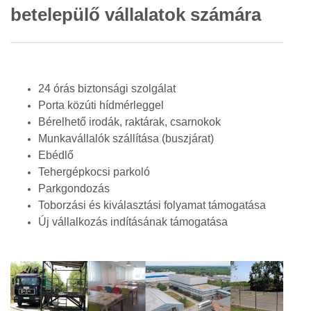
betelepülő vállalatok számára
24 órás biztonsági szolgálat
Porta közúti hídmérleggel
Bérelhető irodák, raktárak, csarnokok
Munkavállalók szállítása (buszjárat)
Ebédlő
Tehergépkocsi parkoló
Parkgondozás
Toborzási és kiválasztási folyamat támogatása
Új vállalkozás indításának támogatása